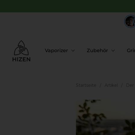
Zum Inhalt springen
Vaporizer
Zubehör
Gri
Startseite
/
Artikel
/
Der 