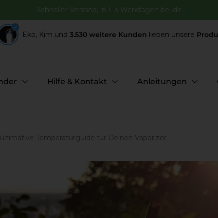
Schneller Versand, in 1–3 Werktagen bei dir
Eko, Kim und
3.530 weitere Kunden
lieben unsere
Produ
nder
Hilfe & Kontakt
Anleitungen
ultimative Temperaturguide für Deinen Vaporizer