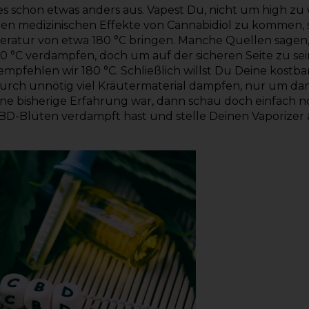
s schon etwas anders aus. Vapest Du, nicht um high zu
en medizinischen Effekte von Cannabidiol zu kommen, 
peratur von etwa
180 °C
bringen. Manche Quellen sagen
 °C verdampfen, doch um auf der sicheren Seite zu sei
empfehlen wir 180 °C. Schließlich willst Du Deine kostb
rch unnötig viel Kräutermaterial dampfen, nur um dann
ine bisherige Erfahrung war, dann schau doch einfach 
D-Blüten verdampft hast und stelle Deinen Vaporizer a