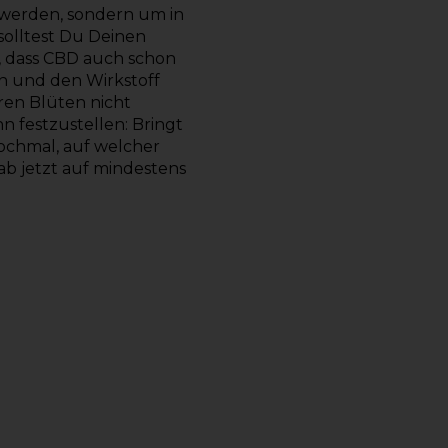
 werden, sondern um in
solltest Du Deinen
, dass CBD auch schon
n und den Wirkstoff
aren Blüten nicht
 festzustellen: Bringt
nochmal, auf welcher
b jetzt auf mindestens