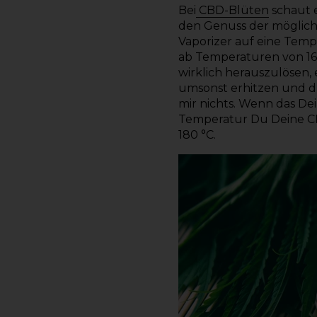
Bei
CBD-Blüten
schaut e
den Genuss der möglich
Vaporizer auf eine Tem
ab Temperaturen von 160
wirklich herauszulösen, 
umsonst erhitzen und du
mir nichts. Wenn das De
Temperatur Du Deine CB
180 °C.