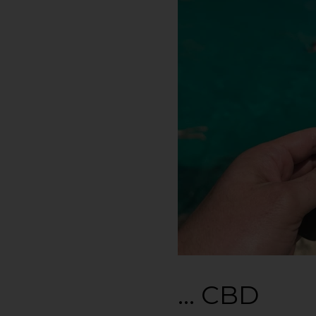
… CBD