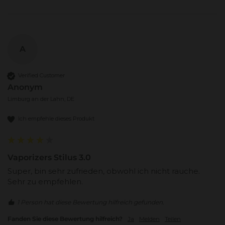
A
Verified Customer
Anonym
Limburg an der Lahn, DE
Ich empfehle dieses Produkt
Vaporizers Stilus 3.0
Super, bin sehr zufrieden, obwohl ich nicht rauche. 
Sehr zu empfehlen.
1 Person hat diese Bewertung hilfreich gefunden.
Fanden Sie diese Bewertung hilfreich?
Ja
Melden
Teilen