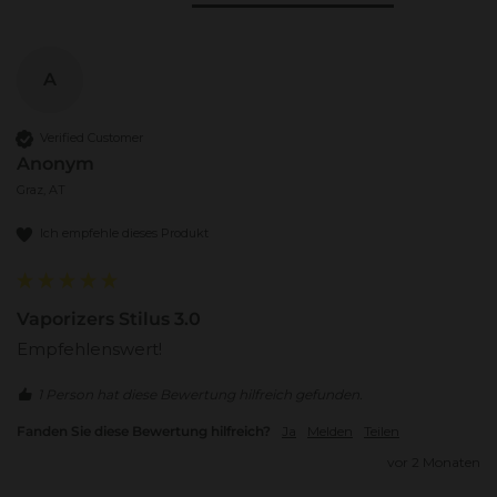
A
Verified Customer
Anonym
Graz, AT
Ich empfehle dieses Produkt
Vaporizers Stilus 3.0
Empfehlenswert!
1 Person hat diese Bewertung hilfreich gefunden.
Fanden Sie diese Bewertung hilfreich?
Ja
Melden
Teilen
vor 2 Monaten