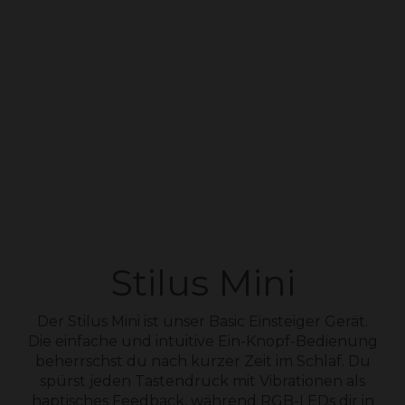
Stilus Mini
Der Stilus Mini ist unser Basic Einsteiger Gerät.
Die einfache und intuitive Ein-Knopf-Bedienung
beherrschst du nach kurzer Zeit im Schlaf. Du
spürst jeden Tastendruck mit Vibrationen als
haptisches Feedback, während RGB-LEDs dir in