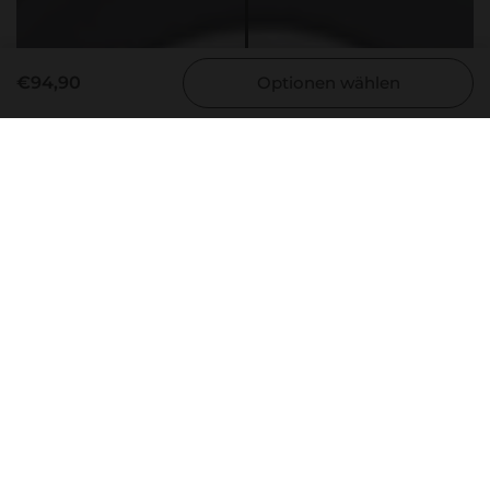
€94,90
Optionen wählen