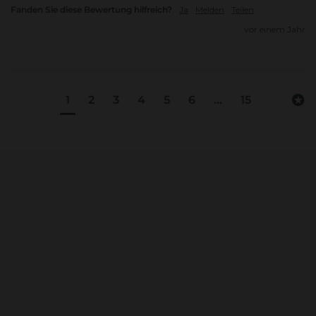
Fanden Sie diese Bewertung hilfreich?
Ja
Melden
Teilen
vor einem Jahr
1
2
3
4
5
6
...
15