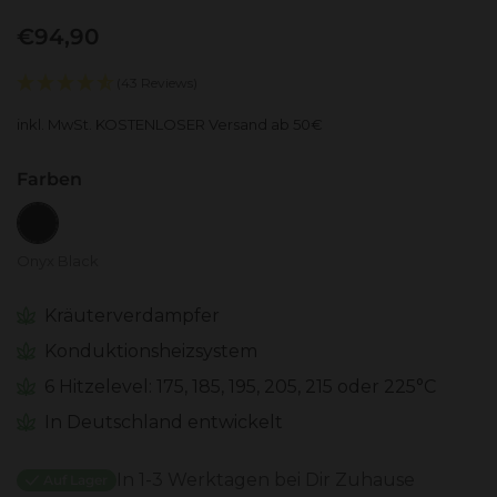
€94,90
(43 Reviews)
inkl. MwSt. KOSTENLOSER Versand ab 50€
Farben
Onyx Black
Onyx Black
Kräuterverdampfer
Konduktionsheizsystem
6 Hitzelevel: 175, 185, 195, 205, 215 oder 225°C
In Deutschland entwickelt
In 1-3 Werktagen bei Dir Zuhause
Auf Lager