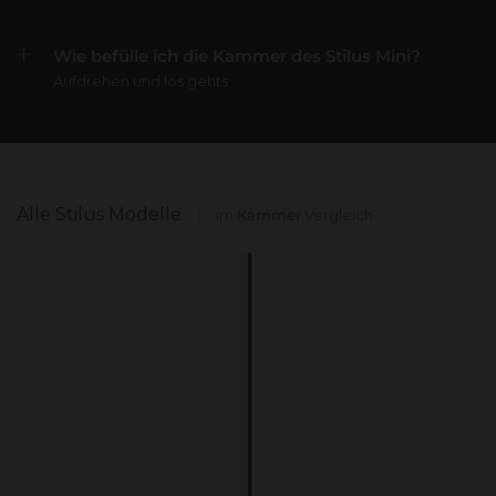
Wie befülle ich die Kammer des Stilus Mini?
Aufdrehen und los gehts
Alle Stilus Modelle
im
Kammer
Vergleich