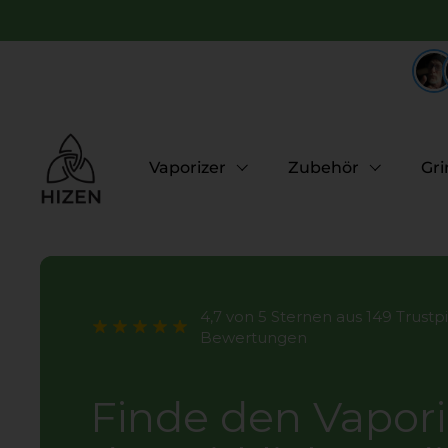
Zum Inhalt springen
Vaporizer
Zubehör
Gri
4,7 von 5 Sternen aus 149 Trustpi
Bewertungen
Finde den Vapori