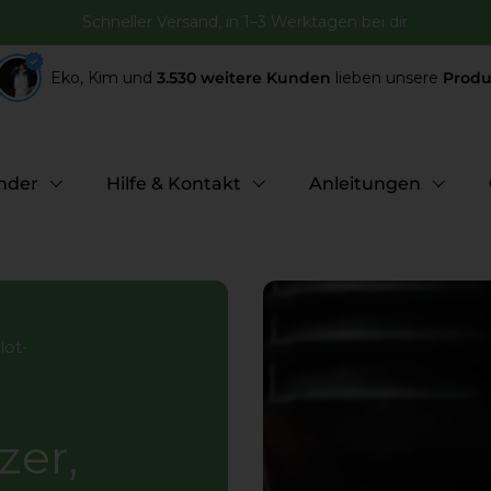
Schneller Versand, in 1–3 Werktagen bei dir
Eko, Kim und
3.530 weitere Kunden
lieben unsere
Produ
nder
Hilfe & Kontakt
Anleitungen
lot-
zer,