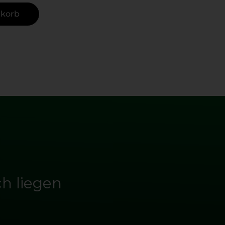
nkorb
ch liegen