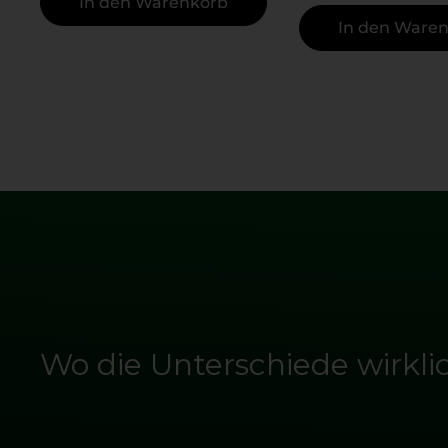
In den Warenkorb
In den Ware
Wo die Unterschiede wirkli