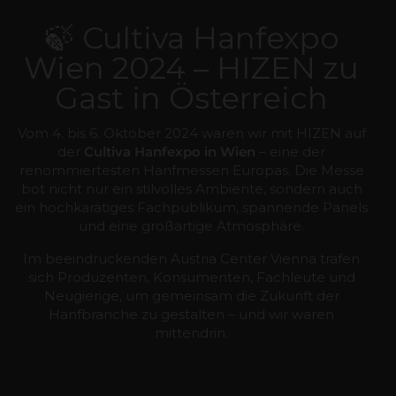
🍃 Cultiva Hanfexpo
Wien 2024 – HIZEN zu
Gast in Österreich
Vom 4. bis 6. Oktober 2024 waren wir mit HIZEN auf
der
Cultiva Hanfexpo in Wien
– eine der
renommiertesten Hanfmessen Europas. Die Messe
bot nicht nur ein stilvolles Ambiente, sondern auch
ein hochkarätiges Fachpublikum, spannende Panels
und eine großartige Atmosphäre.
Im beeindruckenden Austria Center Vienna trafen
sich Produzenten, Konsumenten, Fachleute und
Neugierige, um gemeinsam die Zukunft der
Hanfbranche zu gestalten – und wir waren
mittendrin.