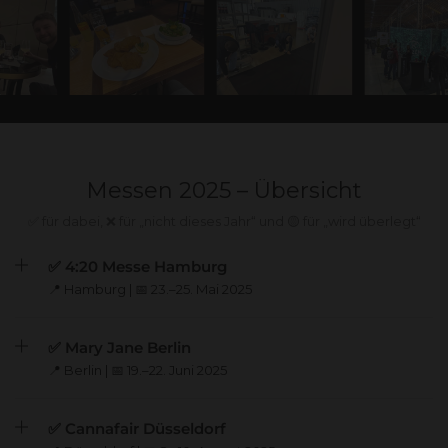
Messen 2025 – Übersicht
✅ für dabei, ❌ für „nicht dieses Jahr“ und 🟡 für „wird überlegt“
✅ 4:20 Messe Hamburg
📍 Hamburg | 📅 23.–25. Mai 2025
✅ Mary Jane Berlin
📍 Berlin | 📅 19.–22. Juni 2025
✅ Cannafair Düsseldorf