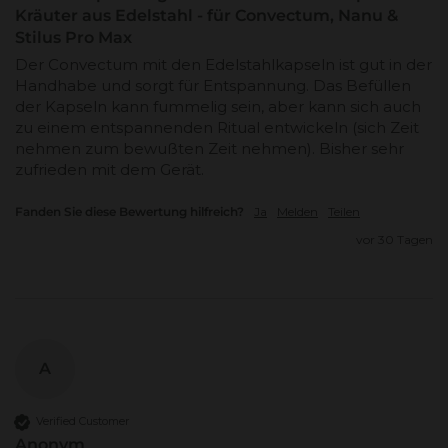
Kräuter aus Edelstahl - für Convectum, Nanu &
Stilus Pro Max
Der Convectum mit den Edelstahlkapseln ist gut in der 
Handhabe und sorgt für Entspannung. Das Befüllen 
der Kapseln kann fummelig sein, aber kann sich auch 
zu einem entspannenden Ritual entwickeln (sich Zeit 
nehmen zum bewußten Zeit nehmen). Bisher sehr 
zufrieden mit dem Gerät.
Fanden Sie diese Bewertung hilfreich?
Ja
Melden
Teilen
vor 30 Tagen
A
Verified Customer
Anonym