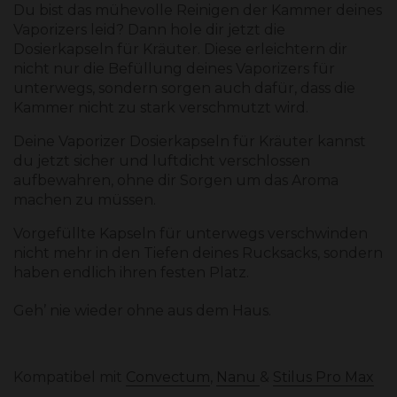
Du bist das mühevolle Reinigen der Kammer deines 
Vaporizers leid? Dann hole dir jetzt die 
Dosierkapseln für Kräuter. Diese erleichtern dir 
nicht nur die Befüllung deines Vaporizers für 
unterwegs, sondern sorgen auch dafür, dass die 
Kammer nicht zu stark verschmutzt wird.
Deine Vaporizer Dosierkapseln für Kräuter kannst 
du jetzt sicher und luftdicht verschlossen 
aufbewahren, ohne dir Sorgen um das Aroma 
machen zu müssen. 
Vorgefüllte Kapseln für unterwegs verschwinden 
nicht mehr in den Tiefen deines Rucksacks, sondern 
haben endlich ihren festen Platz. 
Geh’ nie wieder ohne aus dem Haus. 
Kompatibel mit 
Convectum
, 
Nanu 
& 
Stilus Pro Max