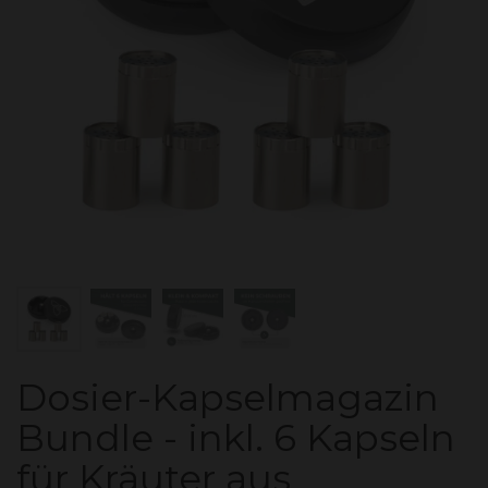
Dosier-Kapselmagazin
Bundle - inkl. 6 Kapseln
für Kräuter aus