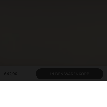
€42,90
IN DEN WARENKORB