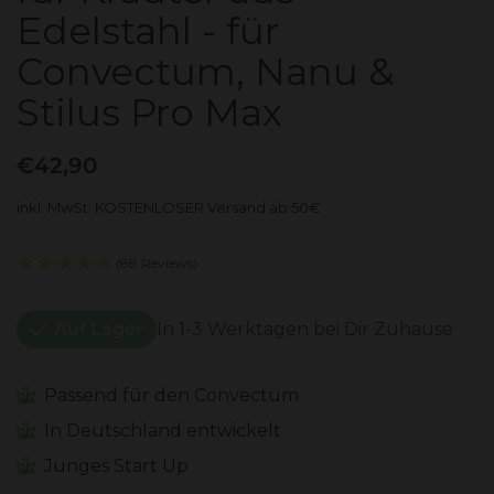
Edelstahl - für
Convectum, Nanu &
Stilus Pro Max
€42,90
inkl. MwSt. KOSTENLOSER Versand ab 50€
(88 Reviews)
Auf Lager
In 1-3 Werktagen bei Dir Zuhause
Passend für den Convectum
In Deutschland entwickelt
Junges Start Up