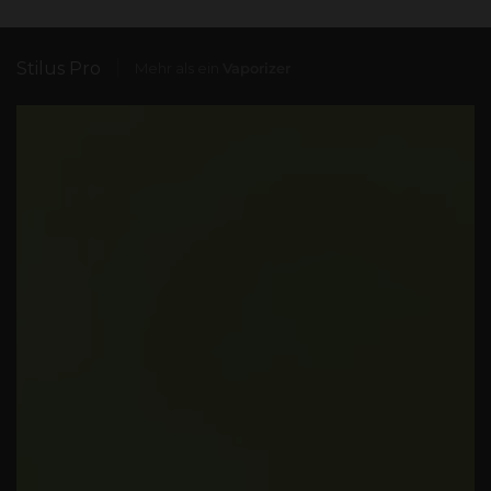
Stilus Pro
Mehr als ein
Vaporizer