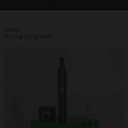
Vorherige Folie
Nächste Folie
Dein
Komplettpaket