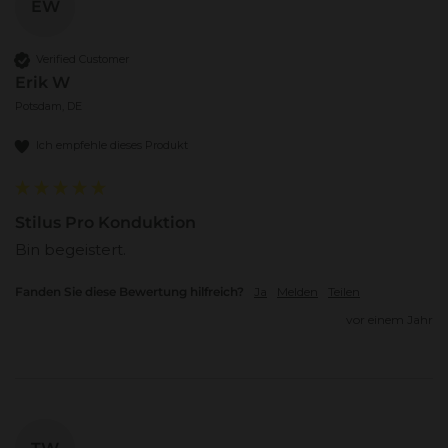
EW
Verified Customer
Erik W
Potsdam, DE
Ich empfehle dieses Produkt
Stilus Pro Konduktion
Bin begeistert. 
Fanden Sie diese Bewertung hilfreich?
Ja
Melden
Teilen
vor einem Jahr