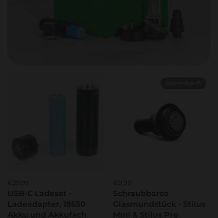
Ausverkauft
€29,99
€9,90
USB-C Ladeset -
Schraubbares
Ladeadapter, 18650
Glasmundstück - Stilus
Akku und Akkufach
Mini & Stilus Pro