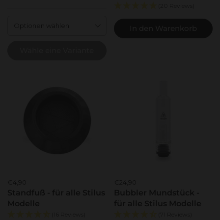
(20 Reviews)
Optionen wählen
In den Warenkorb
Wähle eine Variante
€4,90
€24,90
Standfuß - für alle Stilus
Bubbler Mundstück -
Modelle
für alle Stilus Modelle
(16 Reviews)
(71 Reviews)